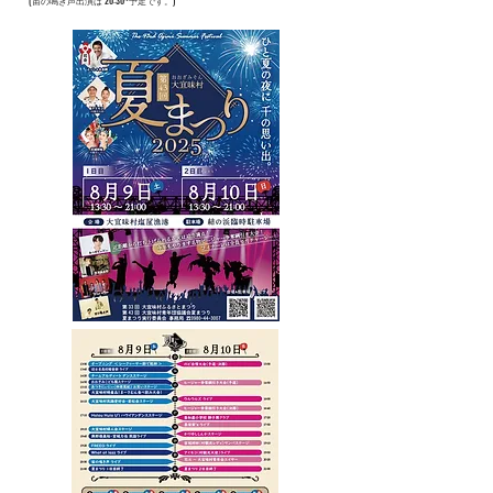
​(宙の鳴き声出演は 20:30~予定です。)