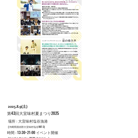
2025.8.9(土)
​第43回大宜味村夏まつり2025
​場所 : 大宜味村塩谷漁港
​(沖縄県国頭郡大宜味村塩谷987-3)
​時間 : 13:30~21:00 イベント開催