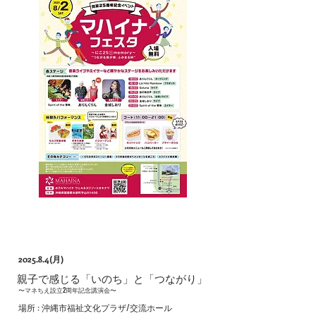
2025.8.4(月)
​親子で感じる「いのち」と「つながり」
​〜マネちえ設立2周年記念講演会〜
​場所 : 沖縄市福祉文化プラザ/交流ホール