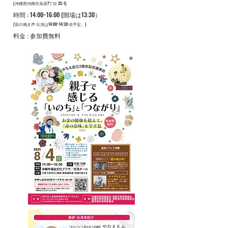
​(沖縄県沖縄市高原7丁目 35-1)
​時間 : 14:00~16:00 (開場は13:30）
​(宙の鳴き声 出演は14:00~14:30 頃予定。)
​料金 : 参加費無料